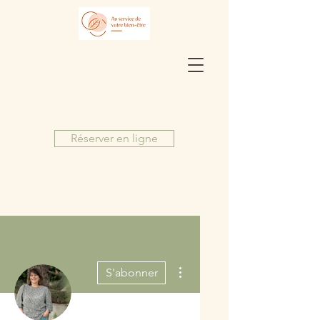
Réserver en ligne
Plus d'actions
S'abonner