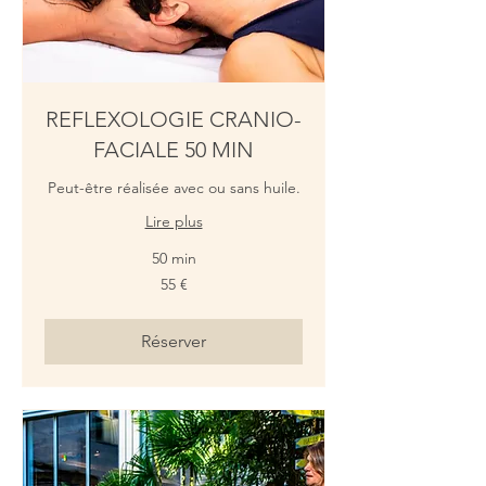
REFLEXOLOGIE CRANIO-
FACIALE 50 MIN
Peut-être réalisée avec ou sans huile.
Lire plus
50 min
55
55 €
euros
Réserver