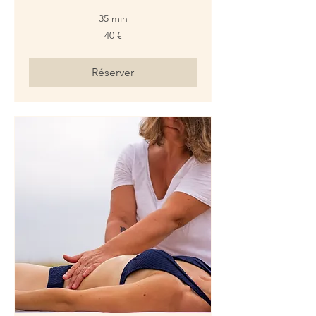
35 min
40
40 €
euros
Réserver