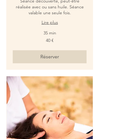
Séance découverte, peut-être
réalisée avec ou sans huile. Séance
valable une seule fois.
Lire plus
35 min
40
40 €
euros
Réserver