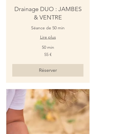
Drainage DUO : JAMBES
& VENTRE
Séance de 50 min
Lire plus
50 min
55
55 €
euros
Réserver