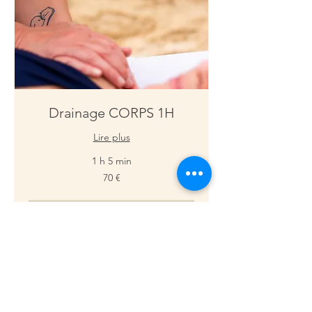
Drainage CORPS 1H
Lire plus
1 h 5 min
70
70 €
euros
Réserver