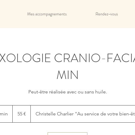
Mes accompagnements
Rendez-vous
XOLOGIE CRANIO-FACI
MIN
Peut-être réalisée avec ou sans huile.
55
euros
 min
5
55 €
Christelle Charlier "Au service de votre bien-ê
0
m