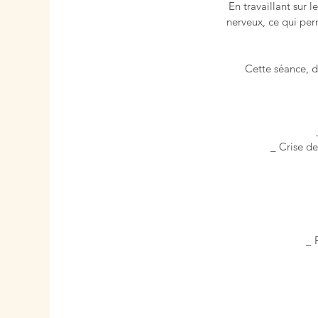
En travaillant sur 
nerveux, ce qui per
Cette séance, d
_ Crise d
_ 