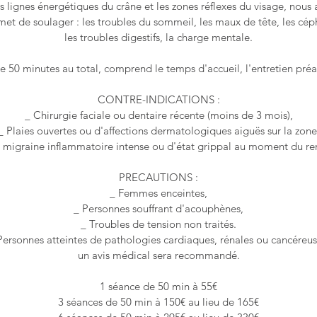
les lignes énergétiques du crâne et les zones réflexes du visage, nous
met de soulager : les troubles du sommeil, les maux de tête, les cép
les troubles digestifs, la charge mentale.
e 50 minutes au total, comprend le temps d'accueil, l'entretien préala
CONTRE-INDICATIONS :
_ Chirurgie faciale ou dentaire récente (moins de 3 mois),
_ Plaies ouvertes ou d'affections dermatologiques aiguës sur la zone
e migraine inflammatoire intense ou d'état grippal au moment du re
PRECAUTIONS :
_ Femmes enceintes,
_ Personnes souffrant d'acouphènes,
_ Troubles de tension non traités.
Personnes atteintes de pathologies cardiaques, rénales ou cancéreus
un avis médical sera recommandé.
1 séance de 50 min à 55€
3 séances de 50 min à 150€ au lieu de 165€