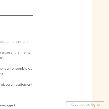
e au lien entre le
n apaisant le mental,
ss.
ment à l'ensemble de
es.
s et/ou un traitement
Réserver en ligne
otre santé.