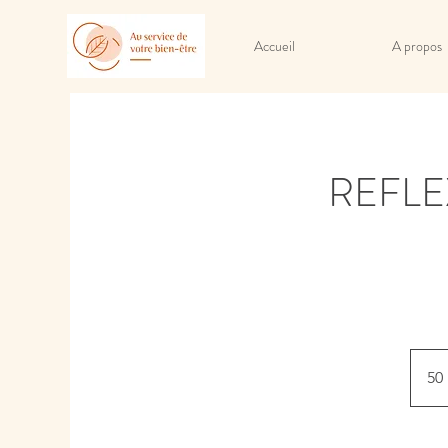
Accueil
A propos
REFLE
50