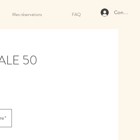
Connexion
Mes réservations
FAQ
ALE 50
tre"