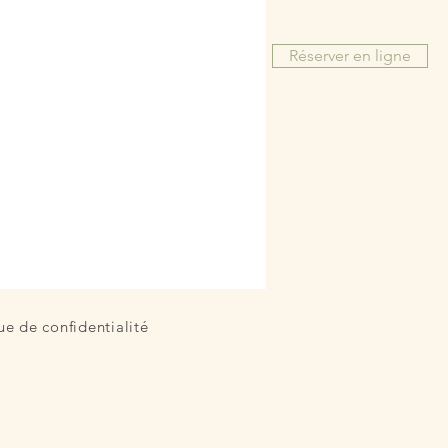
histoire de vie
Réserver en ligne
.
ue de confidentialité