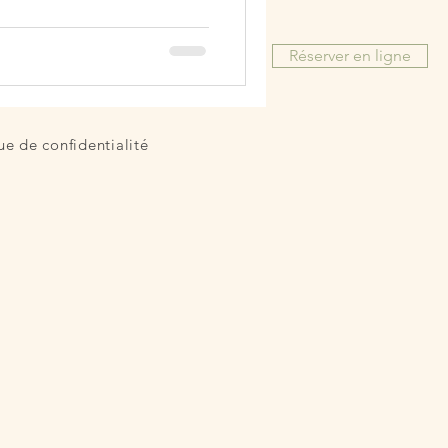
histoire de vie
Réserver en ligne
ue de confidentialité